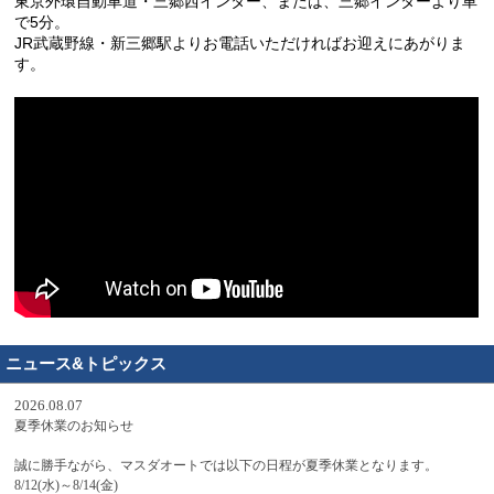
東京外環自動車道・三郷西インター、または、三郷インターより車
で5分。
JR武蔵野線・新三郷駅よりお電話いただければお迎えにあがりま
す。
ニュース&トピックス