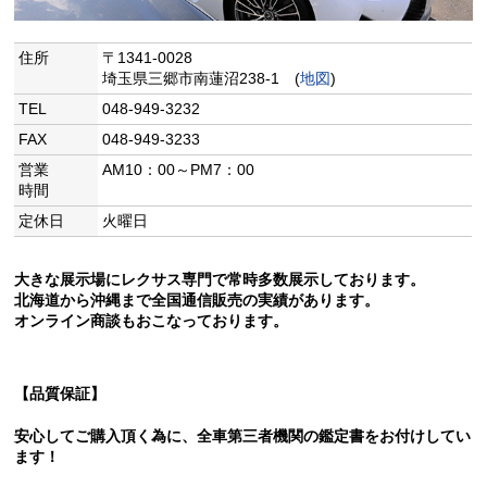
住所
〒1341-0028
埼玉県三郷市南蓮沼238-1 (
地図
)
TEL
048-949-3232
FAX
048-949-3233
営業
AM10：00～PM7：00
時間
定休日
火曜日
大きな展示場にレクサス専門で常時多数展示しております。
北海道から沖縄まで全国通信販売の実績があります。
オンライン商談もおこなっております。
【品質保証】
安心してご購入頂く為に、全車第三者機関の鑑定書をお付けしてい
ます！