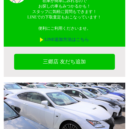
在庫が簡単にみれるので
お探しの車もみつかるかも！
スタッフに気軽に質問もできます！
LINEでの下取査定もおこなっています！
便利にご利用くださいませ。
LINE追加方法はこちら
三郷店 友だち追加