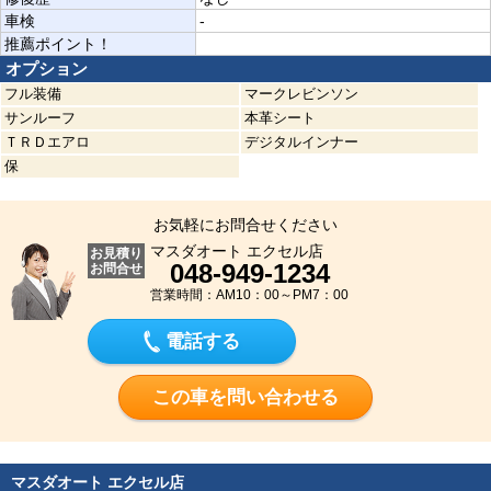
車検
-
推薦ポイント！
オプション
フル装備
マークレビンソン
サンルーフ
本革シート
ＴＲＤエアロ
デジタルインナー
保
お気軽にお問合せください
マスダオート エクセル店
お見積り
048-949-1234
お問合せ
営業時間：AM10：00～PM7：00
電話する
この車を問い合わせる
マスダオート エクセル店